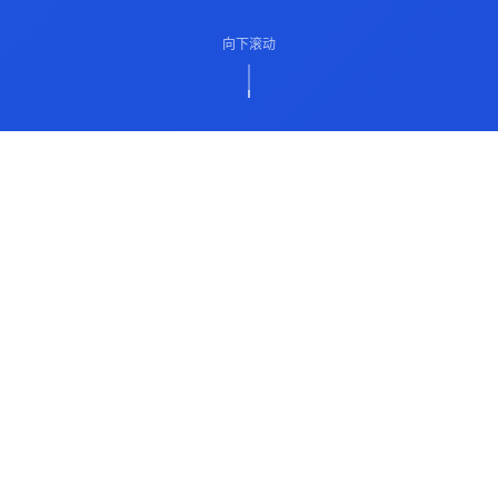
向下滚动
ABOUT US
关于我们