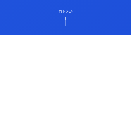
向下滚动
ABOUT US
关于我们