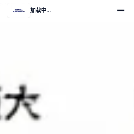
>
>
加载中...