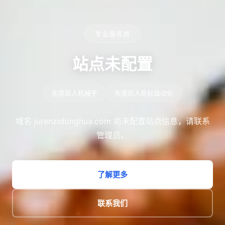
专业服务商
站点未配置
东莞巨人机械手
东莞巨人非标自动化
域名 jurenzidonghua.com 尚未配置站点信息，请联系
管理员。
了解更多
联系我们